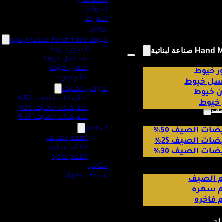
السلاسل
الخواتم
الاقراط
بروش
خيوط hand made صناعة لبناتية
اساور خيوط
سلاسل خيوط
حلقان خيوط
ر خيوط
خاتم خيوط
ل خيوط
عروض الصيف
ن خيوط
تخفيضات الصيف 50%
 خيوط
تخفيضات الصيف 25%
يف
تخفيضات الصيف 30%
الاطقم
ات الصيف 50%
اطقم الصيف
ات الصيف 25%
اطقم سهره
ات الصيف 30%
اطقم فاخره
حقائب
سبحات طويلة
 الصيف
 سهره
 فاخره
لة