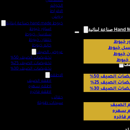
السلاسل
الخواتم
الاقراط
بروش
خيوط hand made صناعة لبناتية
اساور خيوط
سلاسل خيوط
حلقان خيوط
ر خيوط
خاتم خيوط
ل خيوط
عروض الصيف
ن خيوط
تخفيضات الصيف 50%
 خيوط
تخفيضات الصيف 25%
يف
تخفيضات الصيف 30%
الاطقم
ات الصيف 50%
اطقم الصيف
ات الصيف 25%
اطقم سهره
ات الصيف 30%
اطقم فاخره
حقائب
سبحات طويلة
 الصيف
 سهره
 فاخره
لة