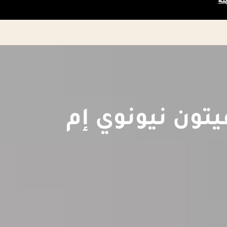
ون نيونوي إم