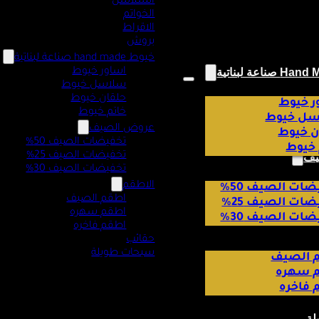
السلاسل
الخواتم
الاقراط
بروش
خيوط hand made صناعة لبناتية
اساور خيوط
سلاسل خيوط
حلقان خيوط
ر خيوط
خاتم خيوط
ل خيوط
عروض الصيف
ن خيوط
تخفيضات الصيف 50%
 خيوط
تخفيضات الصيف 25%
يف
تخفيضات الصيف 30%
الاطقم
ات الصيف 50%
اطقم الصيف
ات الصيف 25%
اطقم سهره
ات الصيف 30%
اطقم فاخره
حقائب
سبحات طويلة
 الصيف
 سهره
 فاخره
لة