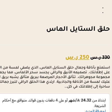
حلق الستايل الماس
السعر
السعر
250
ر.س
330
ر.س
الأصلي
الحالي
استمتع بأناقة وجمال حلق الستايل الماس، الذي يضفي لمسة من الر
هو:
هو:
على إطلالتك. تصميمه الأنيق والراقي يجسد سحر الألماس، مما يج
330 ر.س.
250 ر.س.
مجموعة مجوهراتك. تتألق الأحجار المرصعة ببريق متألق يشبه بريق 
عليك لمسة من الأناقة والجاذبية. ارتدي هذا الحلق الراقي لتبرز ج
ساحرة إلى إطلالتك في كل…