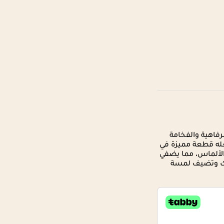
فاهية والفخامة
عله قطعة مميزة في
الألماس، مما يضفي
مالك وتضيف لمسة