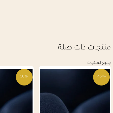
منتجات ذات صلة
جميع المنتجات
-50%
-46%