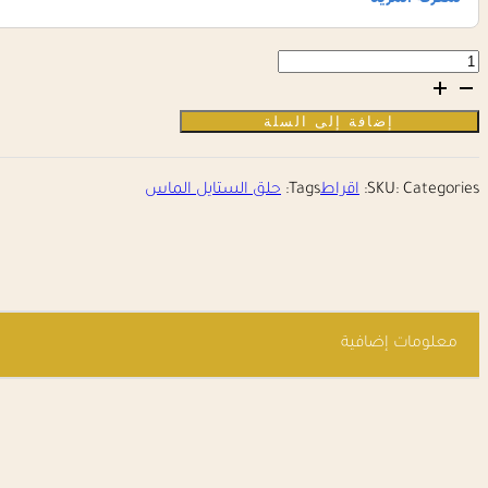
كمية
حلق
الستايل
الماس
إضافة إلى السلة
Categories:
SKU:
اقراط
Tags:
حلق الستايل الماس
معلومات إضافية