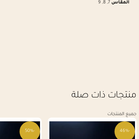
المقاس
7, 8, 9
منتجات ذات صلة
جميع المنتجات
-50%
-46%