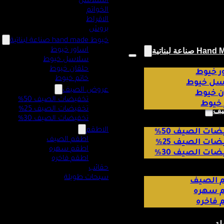
السلاسل
الخواتم
الاقراط
بروش
خيوط hand made صناعة لبناتية
اساور خيوط
سلاسل خيوط
حلقان خيوط
ر خيوط
خاتم خيوط
ل خيوط
عروض الصيف
ن خيوط
تخفيضات الصيف 50%
 خيوط
تخفيضات الصيف 25%
يف
تخفيضات الصيف 30%
الاطقم
ات الصيف 50%
اطقم الصيف
ات الصيف 25%
اطقم سهره
ات الصيف 30%
اطقم فاخره
حقائب
سبحات طويلة
 الصيف
 سهره
 فاخره
لة