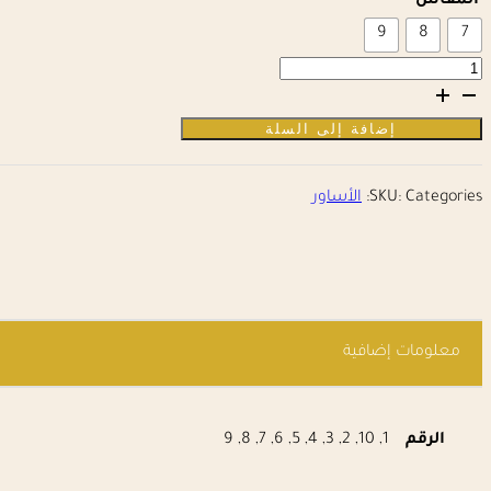
المقاس
9
8
7
كمية
اسواره
فاخره
إضافة إلى السلة
Categories:
SKU:
الأساور
معلومات إضافية
الرقم
1, 10, 2, 3, 4, 5, 6, 7, 8, 9