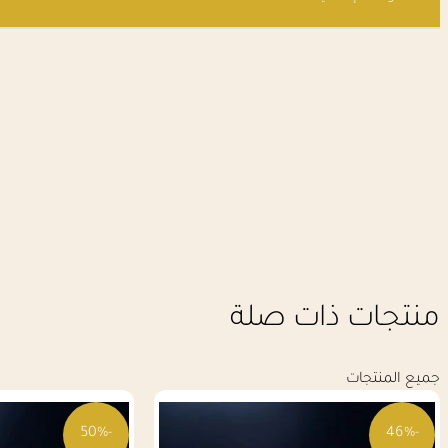
منتجات ذات صلة
جميع المنتجات
-50%
-46%