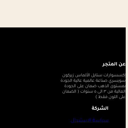
عن المتجر
إكسسوارات ستايل الألماس زيركون
سويسري صناعة عالمية عالية الجودة
بمستوى الذهب ضمان على الجودة
العالية من ٣ الى ٥ سنوات ( الضمان
على اللون فقط )
الشركة
سياسة الاستبدال