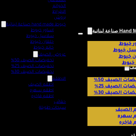
السلاسل
الخواتم
الاقراط
بروش
خيوط hand made صناعة لبناتية
اساور خيوط
سلاسل خيوط
حلقان خيوط
ر خيوط
خاتم خيوط
ل خيوط
عروض الصيف
ن خيوط
تخفيضات الصيف 50%
 خيوط
تخفيضات الصيف 25%
يف
تخفيضات الصيف 30%
الاطقم
ات الصيف 50%
اطقم الصيف
ات الصيف 25%
اطقم سهره
ات الصيف 30%
اطقم فاخره
حقائب
سبحات طويلة
 الصيف
 سهره
 فاخره
لة