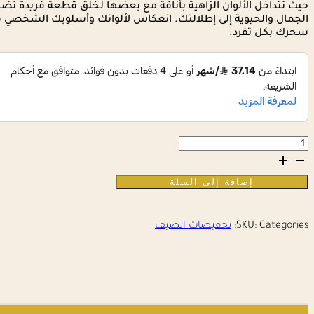
حيث تتداخل الألوان الزاهية بأناقة مع بعضها لخلق قطعة فريدة ت
الجمال والحيوية إلى إطلالتك. انعكاس لألوانك وأسلوبك الشخص
سحرك بكل تفرد.
كمية
حلق
عالي
الجوده
إضافة إلى السلة
Categories:
SKU:
تخفيضات الصيف