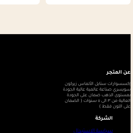
عن المتجر
إكسسوارات ستايل الألماس زيركون
سويسري صناعة عالمية عالية الجودة
بمستوى الذهب ضمان على الجودة
العالية من ٣ الى ٥ سنوات ( الضمان
على اللون فقط )
الشركة
سياسة الاستبدال