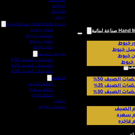
السلاسل
الخواتم
الاقراط
بروش
خيوط hand made صناعة لبناتية
اساور خيوط
سلاسل خيوط
حلقان خيوط
ر خيوط
خاتم خيوط
ل خيوط
عروض الصيف
ن خيوط
تخفيضات الصيف 50%
 خيوط
تخفيضات الصيف 25%
يف
تخفيضات الصيف 30%
الاطقم
ات الصيف 50%
اطقم الصيف
ات الصيف 25%
اطقم سهره
ات الصيف 30%
اطقم فاخره
حقائب
سبحات طويلة
 الصيف
 سهره
 فاخره
لة